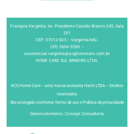
Franquia Varginha: Av. Presidente Castelo Branco 245, Sala
201
CEP: 37012-005 – Varginha/MG.
(35) 3606-3260 –
assistencial.varginha@acghomecare.com.br
HOME CARE SUL MINEIRO LTDA.
ACG Home Care – uma marca exclusiva Hachi LTDA – Direitos
reservados
Site protegido conforme Termo de uso e Política de privacidade
Desenvolvimento: Concept Consultoria