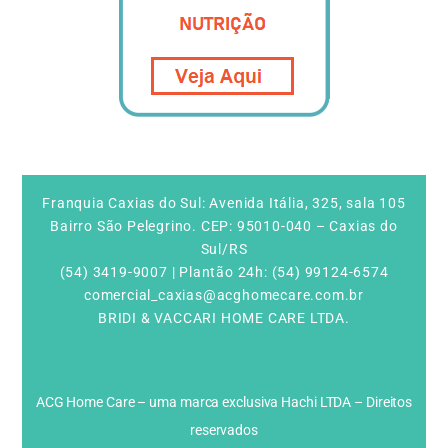
Franquia Caxias do Sul: Avenida Itália, 325, sala 105
Bairro São Pelegrino. CEP: 95010-040 – Caxias do
Sul/RS
(54) 3419-9007 | Plantão 24h: (54) 99124-6574
comercial_caxias@acghomecare.com.br
BRIDI & VACCARI HOME CARE LTDA.
ACG Home Care – uma marca exclusiva Hachi LTDA – Direitos
reservados